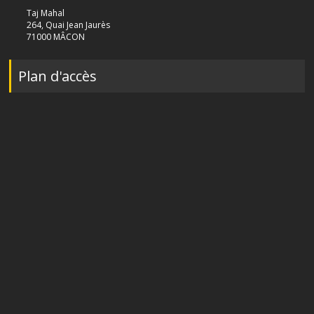
Taj Mahal
264, Quai Jean Jaurès
71000 MÂCON
Plan d'accès