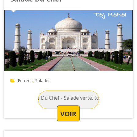
Entrées
Salades
,
lades : Salade Du Chef - Salade verte, tomate, concombre, c
VOIR