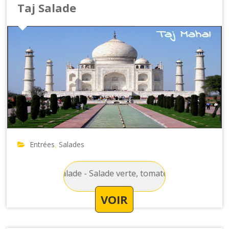
Taj Salade
Entrées
Salades
,
lades : Taj Salade - Salade verte, tomate, concombre, mais,
VOIR