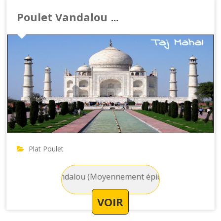
Poulet Vandalou (Moyennement épicé)
Plat Poulet
 : Poulet Vandalou (Moyennement épicé) - Poulet aux pommes
VOIR