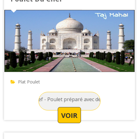
Plat Poulet
ulet Du Chef - Poulet préparé avec des champignons, sauce t
VOIR