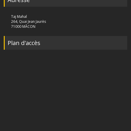
Taj Mahal
264, Quai Jean Jaurès
71000 MÂCON
Plan d'accès