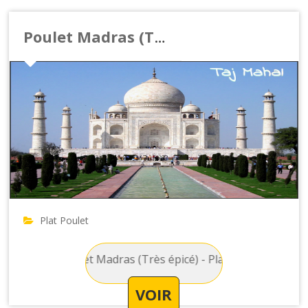
Poulet Madras (Très épicé)
Plat Poulet
ulet : Poulet Madras (Très épicé) - Plat originaire du sud de 
VOIR