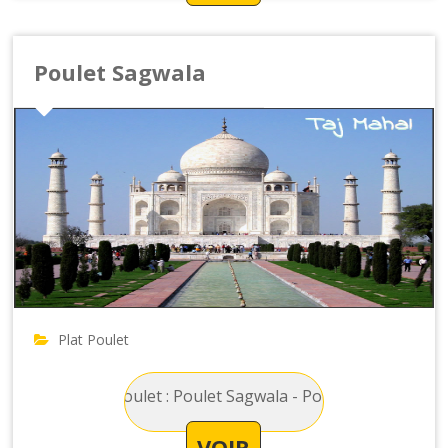
Poulet Sagwala
Plat Poulet
 Principal Poulet : Poulet Sagwala - Poulet au curry avec des
VOIR