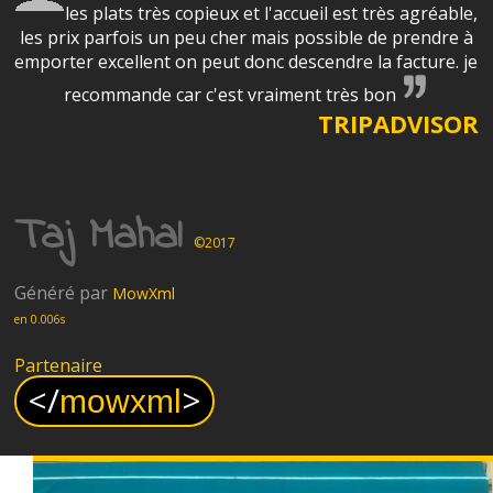
les plats très copieux et l'accueil est très agréable,
les prix parfois un peu cher mais possible de prendre à
emporter excellent on peut donc descendre la facture. je
recommande car c'est vraiment très bon
TRIPADVISOR
Taj Mahal
©2017
Généré par
MowXml
en 0.006s
Partenaire
<
/
>
mowxml