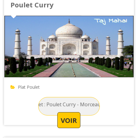
Poulet Curry
Plat Poulet
incipal Poulet : Poulet Curry - Morceau de poulet avec une s
VOIR