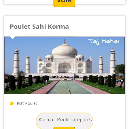
Poulet Sahi Korma
Plat Poulet
 Poulet Sahi Korma - Poulet préparé avec des amandes, des fru