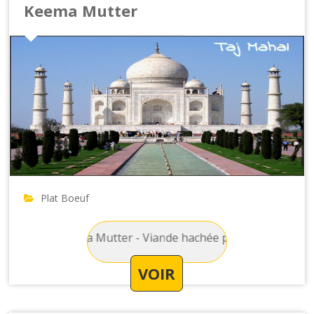
Keema Mutter
Plat Boeuf
oeuf : Keema Mutter - Viande hachée préparée avec des petit
VOIR