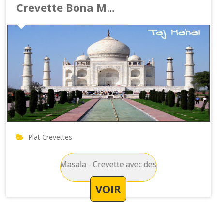
Crevette Bona Masala
Plat Crevettes
revette Bona Masala - Crevette avec des oignons, des poivron
VOIR