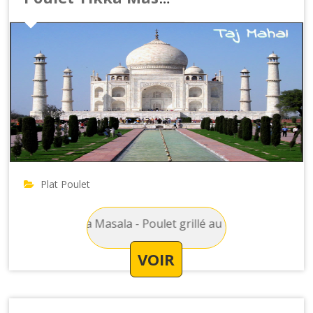
Plat Poulet
 : Poulet Tikka Masala - Poulet grillé au tandoor et cuisiné 
VOIR