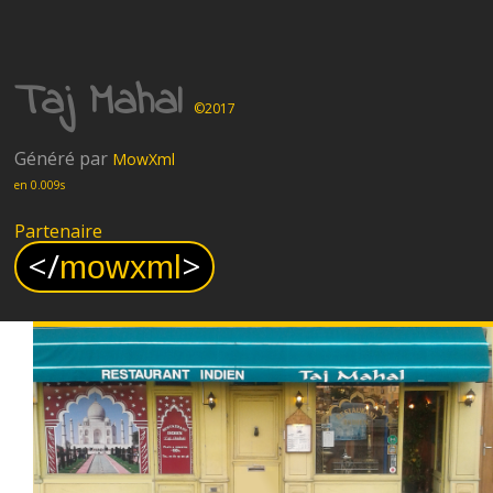
Taj Mahal
©2017
Généré par
MowXml
en 0.009s
Partenaire
<
/
>
mowxml