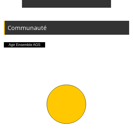
Communauté
TOUT VOIR