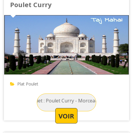
Poulet Curry
Plat Poulet
rincipal Poulet : Poulet Curry - Morceau de poulet avec une 
VOIR