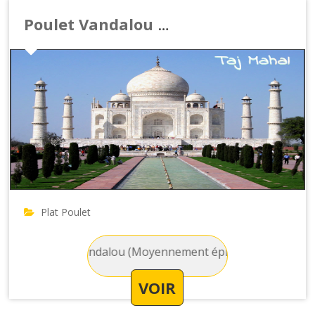
Poulet Vandalou (Moyennement épicé)
Plat Poulet
 : Poulet Vandalou (Moyennement épicé) - Poulet aux pommes
VOIR