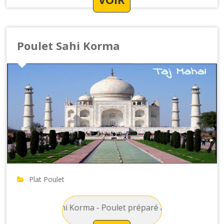
Poulet Sahi Korma
Plat Poulet
: Poulet Sahi Korma - Poulet préparé avec des amandes, des fr