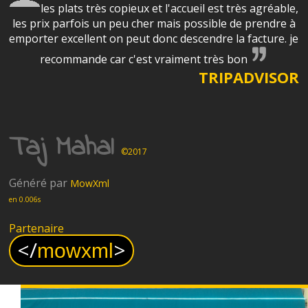
les plats très copieux et l'accueil est très agréable,
les prix parfois un peu cher mais possible de prendre à
emporter excellent on peut donc descendre la facture. je
recommande car c'est vraiment très bon
TRIPADVISOR
Taj Mahal
©2017
Généré par
MowXml
en 0.006s
Partenaire
<
/
>
mowxml