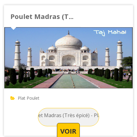
Poulet Madras (Très épicé)
Plat Poulet
oulet : Poulet Madras (Très épicé) - Plat originaire du sud de
VOIR