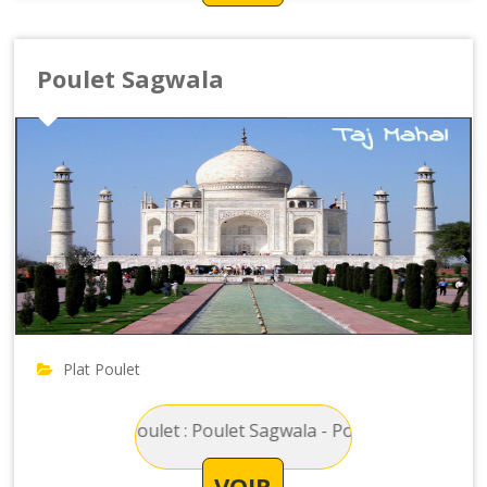
Poulet Sagwala
Plat Poulet
t Principal Poulet : Poulet Sagwala - Poulet au curry avec de
VOIR