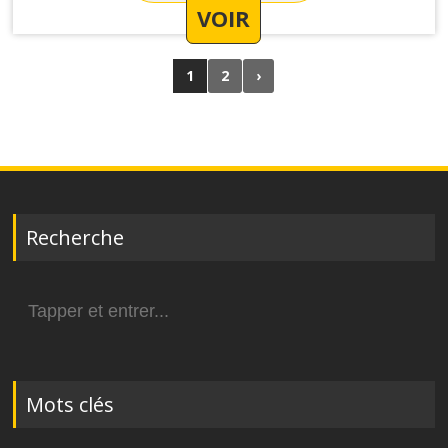
VOIR
1
2
›
Recherche
Search
for:
Mots clés