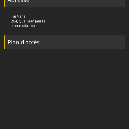
Taj Mahal
264, Quai Jean Jaurès
71000 MÂCON
Plan d'accès