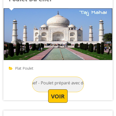
Plat Poulet
oulet Du Chef - Poulet préparé avec des champignons, sauce t
VOIR