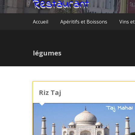
Restaurant
Accueil
Apéritifs et Boissons
Vins et
légumes
Riz Taj