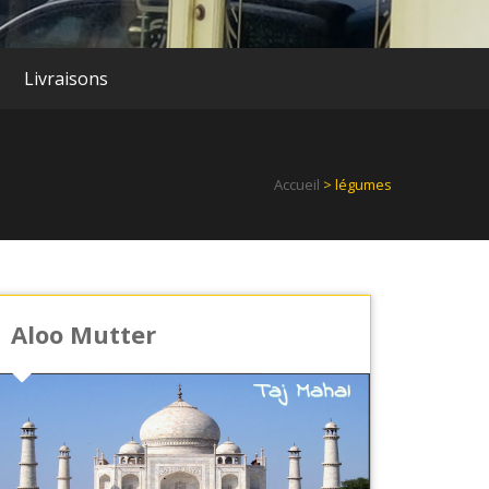
Livraisons
Accueil
> légumes
Aloo Mutter