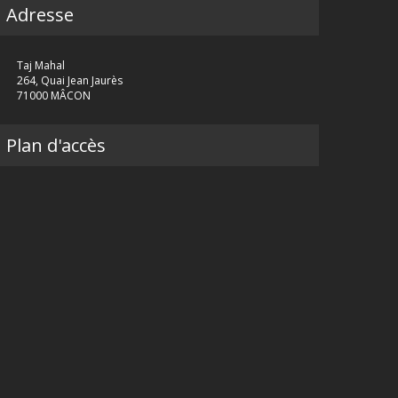
Adresse
Taj Mahal
264, Quai Jean Jaurès
71000 MÂCON
Plan d'accès