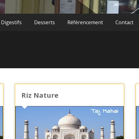
 Digestifs
Desserts
Référencement
Contact
Riz Nature