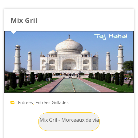
Mix Gril
Entrées
Entrées Grillades
,
s Grillades : Mix Gril - Morceaux de viande mélangée pour 