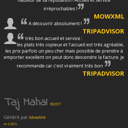
hauteur de sa réputation ! Accueil et service
irréprochables !
MOWXML
A découvrir absolument !
TRIPADVISOR
très bon accueil et service :
les plats très copieux et l'accueil est très agréable,
les prix parfois un peu cher mais possible de prendre à
emporter excellent on peut donc descendre la facture. je
recommande car c'est vraiment très bon
TRIPADVISOR
Taj Mahal
©2017
Généré par
MowXml
en 0.007s