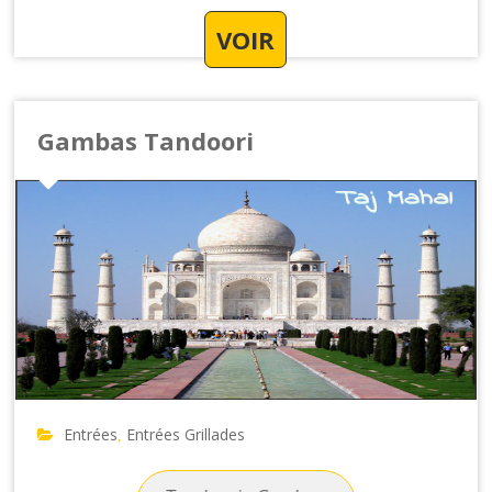
VOIR
Gambas Tandoori
Entrées
Entrées Grillades
,