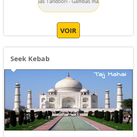
ades : Gambas Tandoori - Gambas marinées avec des épices e
VOIR
Seek Kebab