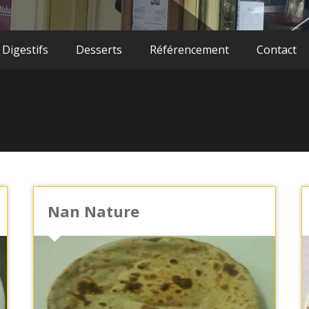
 Digestifs
Desserts
Référencement
Contact
Nan Nature