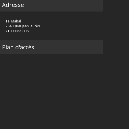
Adresse
Taj Mahal
264, Quai Jean Jaurès
71000 MÂCON
Plan d'accès