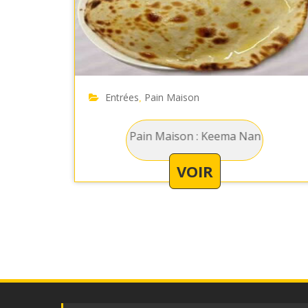
Entrées
Pain Maison
,
Entrées Pain Maison : Keema Nan - Galette de pain à l
VOIR