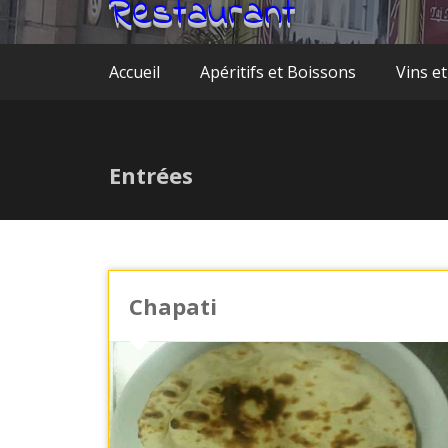
Restaurant
Accueil
Apéritifs et Boissons
Vins et
Entrées
Chapati