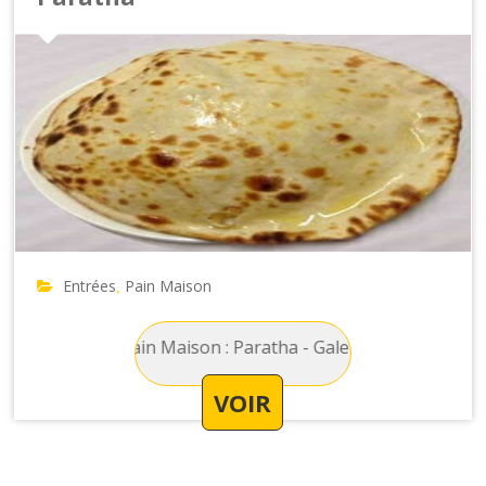
Entrées
Pain Maison
,
Entrées Pain Maison : Paratha - Galette de farine de blé
VOIR